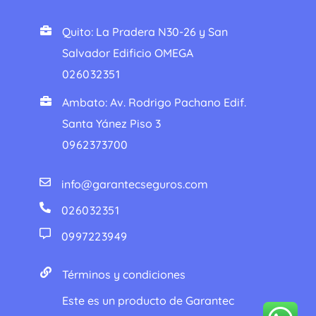
Quito: La Pradera N30-26 y San
Salvador Edificio OMEGA
026032351
Ambato: Av. Rodrigo Pachano Edif.
Santa Yánez Piso 3
0962373700
info@garantecseguros.com
026032351
0997223949
Términos y condiciones
Este es un producto de Garantec